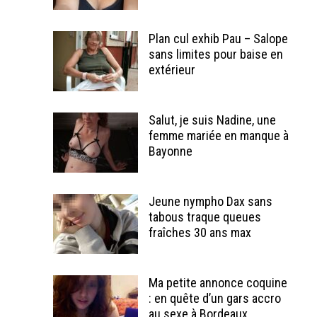
Plan cul exhib Pau – Salope
sans limites pour baise en
extérieur
Salut, je suis Nadine, une
femme mariée en manque à
Bayonne
Jeune nympho Dax sans
tabous traque queues
fraîches 30 ans max
Ma petite annonce coquine
: en quête d’un gars accro
au sexe à Bordeaux