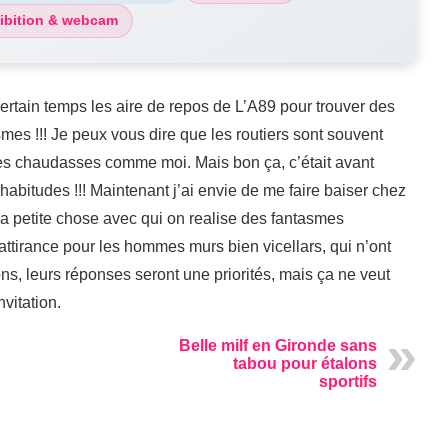
ibition & webcam
certain temps les aire de repos de L’A89 pour trouver des
mes !!! Je peux vous dire que les routiers sont souvent
 des chaudasses comme moi. Mais bon ça, c’était avant
 habitudes !!! Maintenant j’ai envie de me faire baiser chez
e la petite chose avec qui on realise des fantasmes
ttirance pour les hommes murs bien vicellars, qui n’ont
s, leurs réponses seront une priorités, mais ça ne veut
vitation.
Belle milf en Gironde sans
tabou pour étalons
sportifs