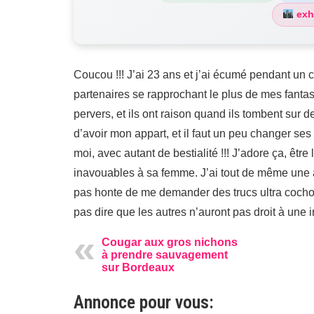
exh
Coucou !!! J’ai 23 ans et j’ai écumé pendant un 
partenaires se rapprochant le plus de mes fantas
pervers, et ils ont raison quand ils tombent sur
d’avoir mon appart, et il faut un peu changer ses
moi, avec autant de bestialité !!! J’adore ça, êtr
inavouables à sa femme. J’ai tout de même une a
pas honte de me demander des trucs ultra cochon
pas dire que les autres n’auront pas droit à une in
Cougar aux gros nichons
à prendre sauvagement
sur Bordeaux
Annonce pour vous: