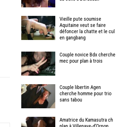
Vieille pute soumise
Aquitaine veut se faire
défoncer la chatte et le cul
en gangbang
Couple novice Bdx cherche
mec pour plan à trois
Couple libertin Agen
cherche homme pour trio
sans tabou
Amatrice du Kamasutra ch
plan à Villenave-d’Ornon